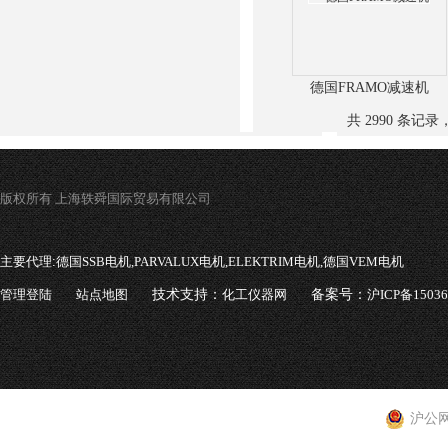
德国FRAMO减速机
共 2990 条记录，
版权所有 上海轶舜国际贸易有限公司
主要代理:
德国SSB电机,PARVALUX电机,ELEKTRIM电机,德国VEM电机
管理登陆
站点地图
技术支持：
化工仪器网
备案号：
沪ICP备1503
沪公网安