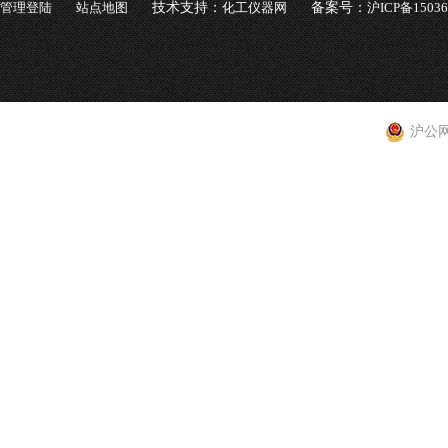
管理登陆
站点地图
技术支持：
化工仪器网
备案号：
沪ICP备1503
沪公网安