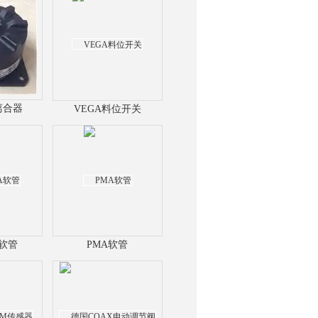
离合器
VEGA料位开关
A软管
PMA软管