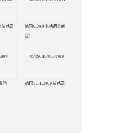
RM传感器
德国COAX电动调节阀
询
磁阀
德国SCHENCK传感器