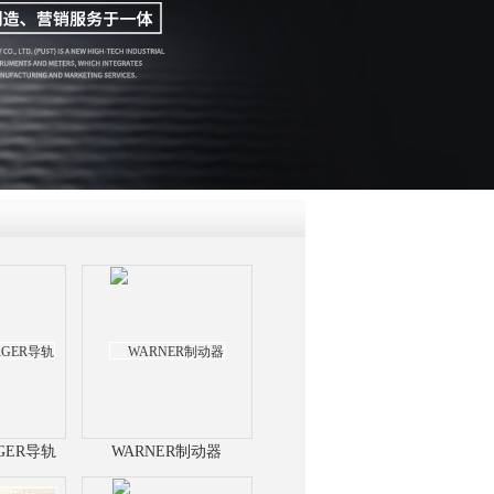
QQ
在线咨
RGER导轨
WARNER制动器