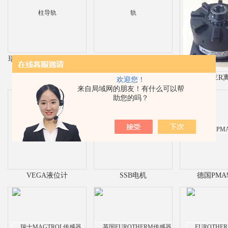
瑞士SCHNEEBERGER滚
SCHNEEBERGER滚柱导
柱导轨
轨
WARNER
欢迎您！
来自局域网的朋友！有什么可以帮
助您的吗？
VEGA液位计
SSB电机
德国PM